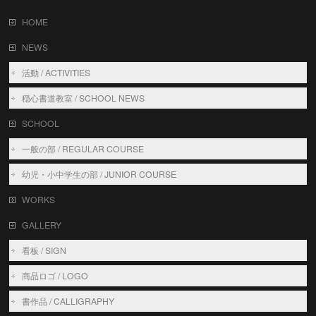
HOME
NEWS
活動 / ACTIVITIES
穏心書道教室 / SCHOOL NEWS
SCHOOL
一般の部 / REGULAR COURSE
幼児・小中学生の部 / JUNIOR COURSE
WORKS
GALLERY
看板 / SIGN
商品ロゴ / LOGO
書作品 / CALLIGRAPHY