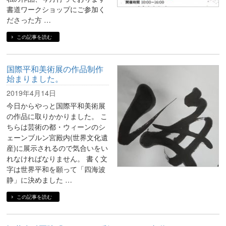
書道ワークショップにご参加く
ださった方 …
この記事を読む
国際平和美術展の作品制作
始まりました。
2019年4月14日
今日からやっと国際平和美術展
の作品に取りかかりました。 こ
ちらは芸術の都・ウィーンのシ
ェーンブルン宮殿内(世界文化遺
産)に展示されるので気合いをい
れなければなりません。 書く文
字は世界平和を願って「四海波
静」に決めました …
この記事を読む