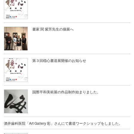
書家 関 紫芳先生の個展へ
第３回穏心書道展開催のお知らせ
国際平和美術展の作品制作始まりました。
酒井歯科医院「Art Gallery 彩」さんにて書道ワークショップをしました。