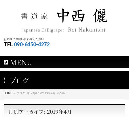
お気軽にお問い合わせください
TEL
090-6450-4272
MENU
ブログ
HOME
»
ブログ
月: <span>2019年4月</span>
月別アーカイブ: 2019年4月