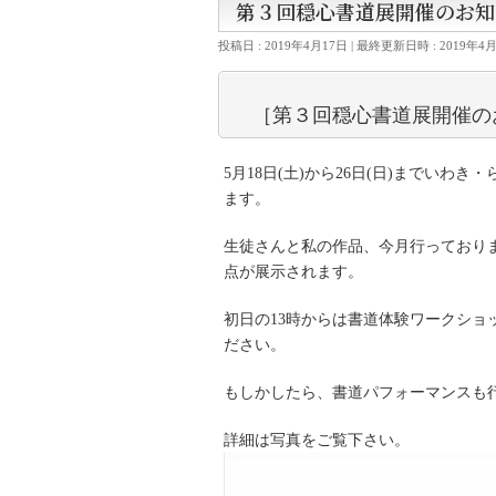
第３回穏心書道展開催のお知
投稿日 : 2019年4月17日
最終更新日時 : 2019年4
［第３回穏心書道展開催の
5月18日(土)から26日(日)までい
ます。
生徒さんと私の作品、今月行っており
点が展示されます。
初日の13時からは書道体験ワークシ
ださい。
もしかしたら、書道パフォーマンスも
詳細は写真をご覧下さい。