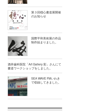
第３回穏心書道展開催
のお知らせ
国際平和美術展の作品
制作始まりました。
酒井歯科医院「Art Gallery 彩」さんにて
書道ワークショップをしました。
SEA WAVE FMいわき
で収録してきました。