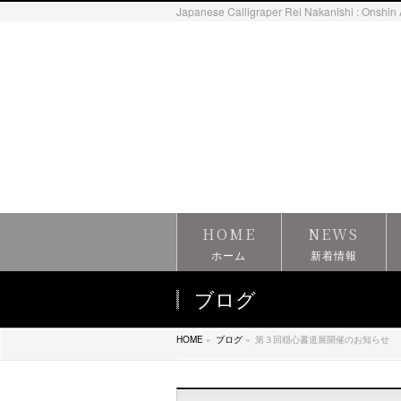
Japanese Calligraper Rei Nakanishi : Onshin 
HOME
NEWS
ホーム
新着情報
ブログ
HOME
»
ブログ
»
第３回穏心書道展開催のお知らせ