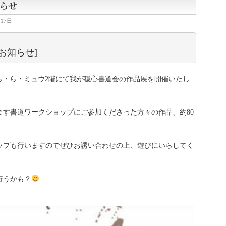
らせ
月17日
お知らせ]
わき・ら・ら・ミュウ2階にて我が穏心書道会の作品展を開催いたし
ます書道ワークショップにご参加くださった方々の作品、約80
ョップも行いますのでぜひお誘い合わせの上、遊びにいらしてく
行うかも？