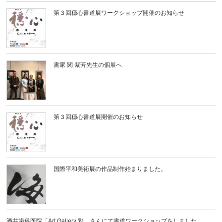
第３回穏心書道展ワークショップ開催のお知らせ
書家 関 紫芳先生の個展へ
第３回穏心書道展開催のお知らせ
国際平和美術展の作品制作始まりました。
酒井歯科医院「Art Gallery 彩」さんにて書道ワークショップをしました。