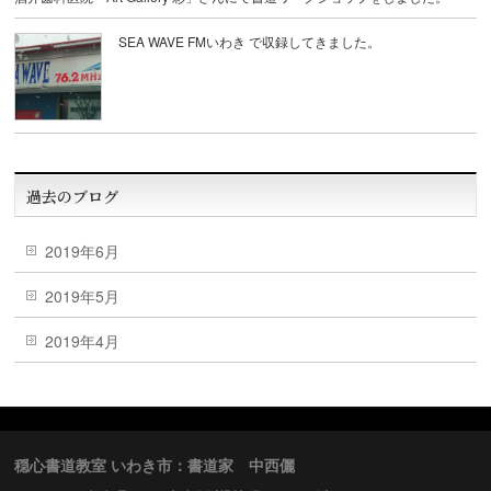
SEA WAVE FMいわき で収録してきました。
過去のブログ
2019年6月
2019年5月
2019年4月
穏心書道教室 いわき市：書道家 中西儷