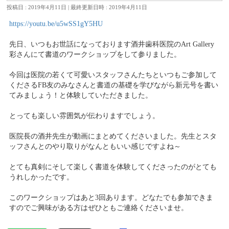
投稿日 : 2019年4月11日
最終更新日時 : 2019年4月11日
https://youtu.be/u5wSS1gY5HU
先日、いつもお世話になっております酒井歯科医院のArt Gallery
彩さんにて書道のワークショップをして参りました。
今回は医院の若くて可愛いスタッフさんたちといつもご参加して
くださるFB友のみなさんと書道の基礎を学びながら新元号を書い
てみましょう！と体験していただきました。
とっても楽しい雰囲気が伝わりますでしょう。
医院長の酒井先生が動画にまとめてくださいました。先生とスタ
ッフさんとのやり取りがなんともいい感じですよね～
とても真剣にそして楽しく書道を体験してくださったのがとても
うれしかったです。
このワークショップはあと3回あります。どなたでも参加できま
すのでご興味がある方はぜひともご連絡くださいませ。