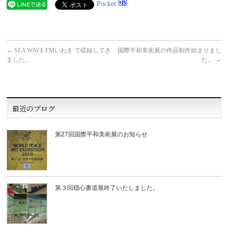
Pocket
←
SEA WAVE FMいわき で収録してき
国際平和美術展の作品制作始まりまし
ました。
た。
→
最近のブログ
第27回国際平和美術展のお知らせ
第３回穏心書道展終了いたしました。