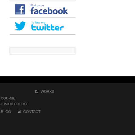
WORKS
 COURSE
UNIOR COURSE
BLOG
CONTACT