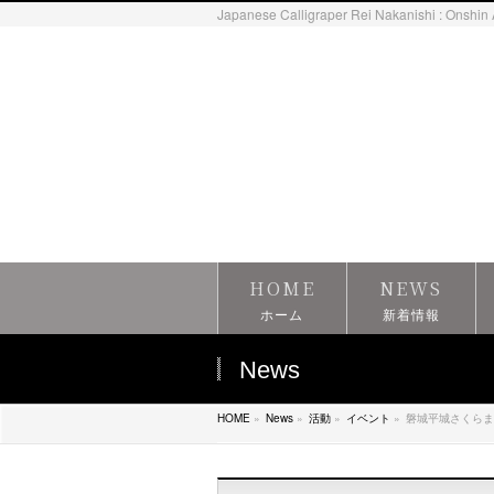
Japanese Calligraper Rei Nakanishi : Onshin 
HOME
NEWS
ホーム
新着情報
News
HOME
»
News
»
活動
»
イベント
»
磐城平城さくらま