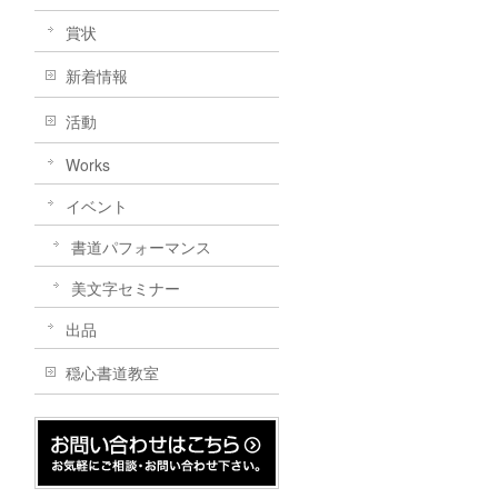
賞状
新着情報
活動
Works
イベント
書道パフォーマンス
美文字セミナー
出品
穏心書道教室