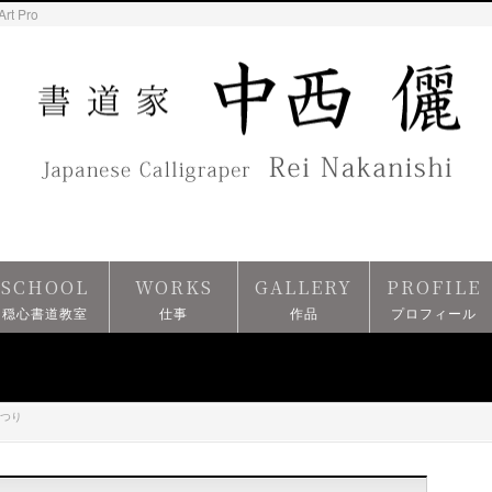
Art Pro
SCHOOL
WORKS
GALLERY
PROFILE
穏心書道教室
仕事
作品
プロフィール
つり