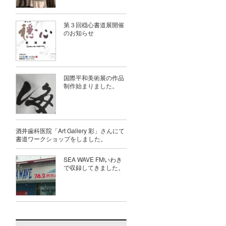
第３回穏心書道展開催
のお知らせ
国際平和美術展の作品
制作始まりました。
酒井歯科医院「Art Gallery 彩」さんにて
書道ワークショップをしました。
SEA WAVE FMいわき
で収録してきました。