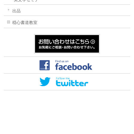
出品
穏心書道教室