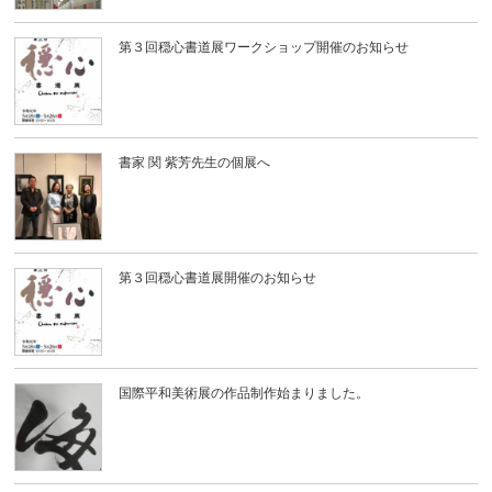
第３回穏心書道展ワークショップ開催のお知らせ
書家 関 紫芳先生の個展へ
第３回穏心書道展開催のお知らせ
国際平和美術展の作品制作始まりました。