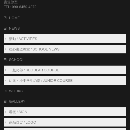
書道教室
TEL: 090-6450-4272
HOME
NEWS
活動 / ACTIVITIES
穏心書道教室 / SCHOOL NEWS
SCHOOL
一般の部 / REGULAR COURSE
幼児・小中学生の部 / JUNIOR COURSE
WORKS
GALLERY
看板 / SIGN
商品ロゴ / LOGO