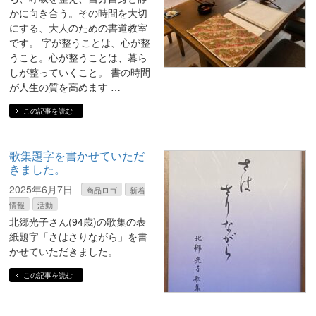
かに向き合う。その時間を大切
にする、大人のための書道教室
です。 字が整うことは、心が整
うこと。心が整うことは、暮ら
しが整っていくこと。 書の時間
が人生の質を高めます …
この記事を読む
歌集題字を書かせていただ
きました。
2025年6月7日
商品ロゴ
新着
情報
活動
北郷光子さん(94歳)の歌集の表
紙題字「さはさりながら」を書
かせていただきました。
この記事を読む