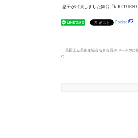
息子が出演しました舞台「k-RETURN 
Pocket
←
英国王立美術家協会名誉会員2019～2020
た。