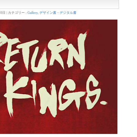
20日
カテゴリー :
Gallery
,
デザイン書・デジタル書