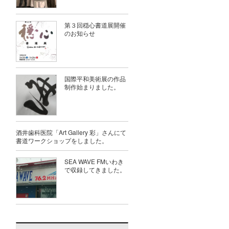
第３回穏心書道展開催
のお知らせ
国際平和美術展の作品
制作始まりました。
酒井歯科医院「Art Gallery 彩」さんにて
書道ワークショップをしました。
SEA WAVE FMいわき
で収録してきました。