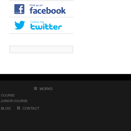
WORKS
 COURSE
UNIOR COURSE
BLOG
CONTACT