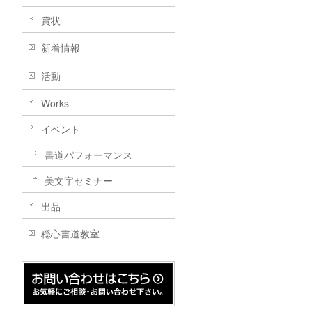
賞状
新着情報
活動
Works
イベント
書道パフォーマンス
美文字セミナー
出品
穏心書道教室