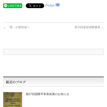
Pocket
←
「環」が環境省へ
第36回産経国際書展
→
最近のブログ
第27回国際平和美術展のお知らせ