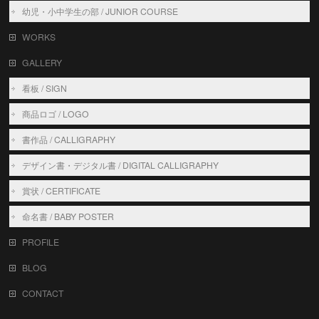
幼児・小中学生の部 / JUNIOR COURSE
WORKS
GALLERY
看板 / SIGN
商品ロゴ / LOGO
書作品 / CALLIGRAPHY
デザイン書・デジタル書 / DIGITAL CALLIGRAPHY
賞状 / CERTIFICATE
命名書 / BABY POSTER
PROFILE
BLOG
CONTACT