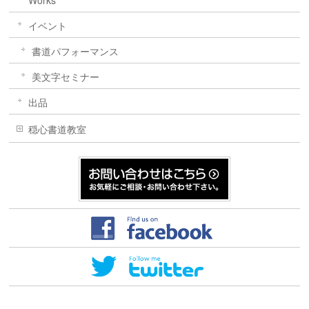
Works
イベント
書道パフォーマンス
美文字セミナー
出品
穏心書道教室