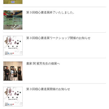
第３回穏心書道展終了いたしました。
第３回穏心書道展ワークショップ開催のお知らせ
書家 関 紫芳先生の個展へ
第３回穏心書道展開催のお知らせ