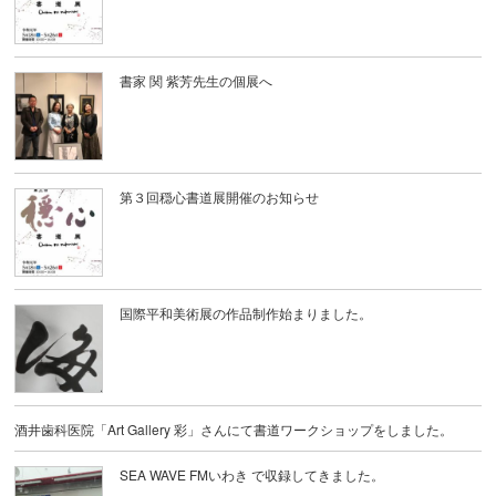
書家 関 紫芳先生の個展へ
第３回穏心書道展開催のお知らせ
国際平和美術展の作品制作始まりました。
酒井歯科医院「Art Gallery 彩」さんにて書道ワークショップをしました。
SEA WAVE FMいわき で収録してきました。