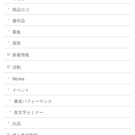
商品ロゴ
書作品
看板
賞状
新着情報
活動
Works
イベント
書道パフォーマンス
美文字セミナー
出品