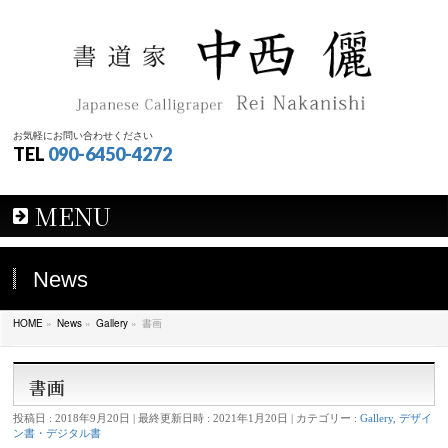
お気軽にお問い合わせください
TEL
090-6450-4272
MENU
News
HOME
»
News
»
Gallery
»
書画
書画
投稿日 : 2018年9月20日
最終更新日時 : 2021年1月20日
カテゴリー :
Gallery
,
デザイ
ン書・デジタル書