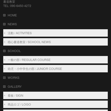
書道教室
TEL: 090-6450-4272
HOME
NEWS
活動 / ACTIVITIES
穏心書道教室 / SCHOOL NEWS
SCHOOL
一般の部 / REGULAR COURSE
幼児・小中学生の部 / JUNIOR COURSE
WORKS
GALLERY
看板 / SIGN
商品ロゴ / LOGO