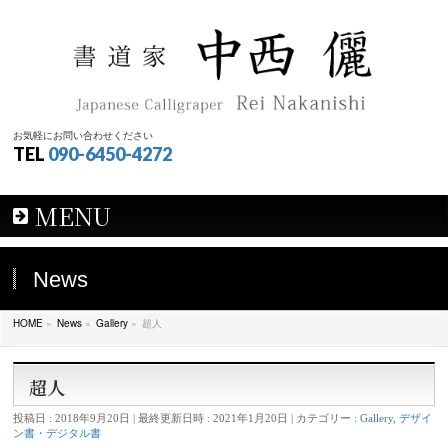
お気軽にお問い合わせください
TEL
090-6450-4272
MENU
News
HOME
»
News
»
Gallery
»
超人
超人
投稿日 : 2018年9月20日
最終更新日時 : 2021年1月20日
カテゴリー :
Gallery
,
デザイ
ン書・デジタル書