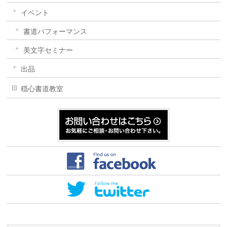
イベント
書道パフォーマンス
美文字セミナー
出品
穏心書道教室