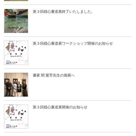
第３回穏心書道展終了いたしました。
第３回穏心書道展ワークショップ開催のお知らせ
書家 関 紫芳先生の個展へ
第３回穏心書道展開催のお知らせ