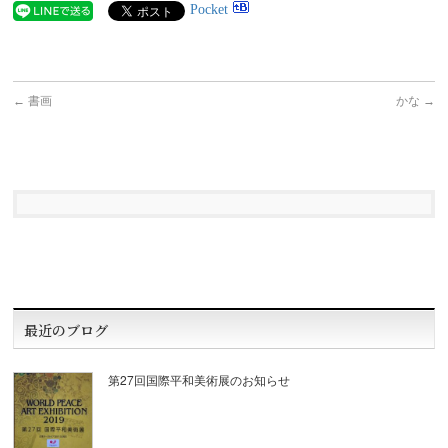
Pocket
←
書画
かな
→
最近のブログ
第27回国際平和美術展のお知らせ