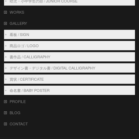
幼児・小中学生の部 / JUNIOR COURSE
WORKS
GALLERY
看板 / SIGN
商品ロゴ / LOGO
書作品 / CALLIGRAPHY
デザイン書・デジタル書 / DIGITAL CALLIGRAPHY
賞状 / CERTIFICATE
命名書 / BABY POSTER
PROFILE
BLOG
CONTACT