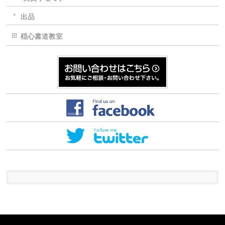
出品
穏心書道教室