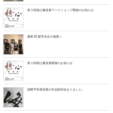
第３回穏心書道展ワークショップ開催のお知らせ
書家 関 紫芳先生の個展へ
第３回穏心書道展開催のお知らせ
国際平和美術展の作品制作始まりました。