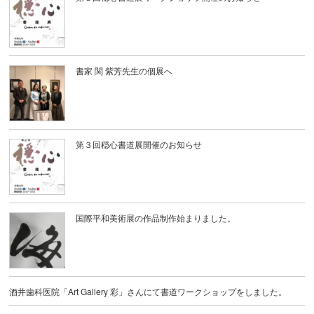
書家 関 紫芳先生の個展へ
第３回穏心書道展開催のお知らせ
国際平和美術展の作品制作始まりました。
酒井歯科医院「Art Gallery 彩」さんにて書道ワークショップをしました。