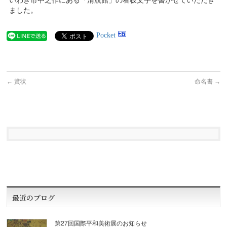
いわき市中之作にある「清航館」の看板文字を書かせていただき
ました。
Pocket
←
賞状
命名書
→
最近のブログ
第27回国際平和美術展のお知らせ