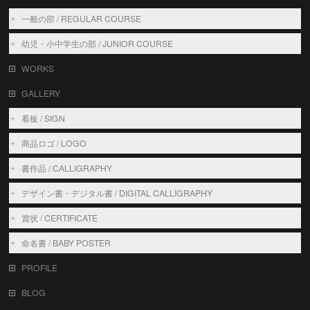
一般の部 / REGULAR COURSE
幼児・小中学生の部 / JUNIOR COURSE
WORKS
GALLERY
看板 / SIGN
商品ロゴ / LOGO
書作品 / CALLIGRAPHY
デザイン書・デジタル書 / DIGITAL CALLIGRAPHY
賞状 / CERTIFICATE
命名書 / BABY POSTER
PROFILE
BLOG