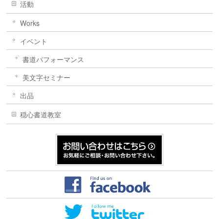
活動
Works
イベント
書道パフォーマンス
美文字セミナー
出品
穏心書道教室