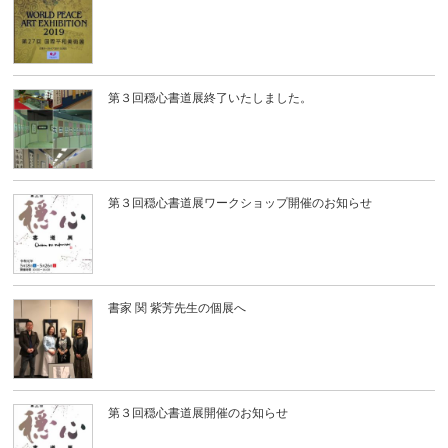
第３回穏心書道展終了いたしました。
第３回穏心書道展ワークショップ開催のお知らせ
書家 関 紫芳先生の個展へ
第３回穏心書道展開催のお知らせ