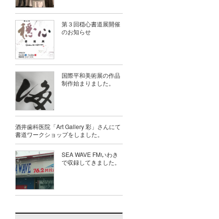
第３回穏心書道展開催
のお知らせ
国際平和美術展の作品
制作始まりました。
酒井歯科医院「Art Gallery 彩」さんにて
書道ワークショップをしました。
SEA WAVE FMいわき
で収録してきました。