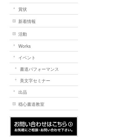
賞状
新着情報
活動
Works
イベント
書道パフォーマンス
美文字セミナー
出品
穏心書道教室