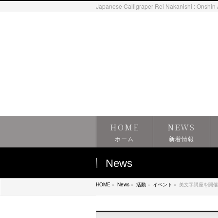
Japanese Calligraper Rei Nakanishi : Onshin 
HOME
NEWS
ホーム
新着情報
News
HOME
»
News
»
活動
»
イベント
»
美文字講座を開催