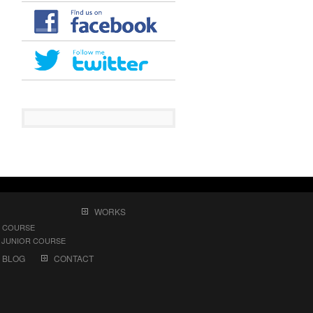
WORKS
 COURSE
UNIOR COURSE
BLOG
CONTACT