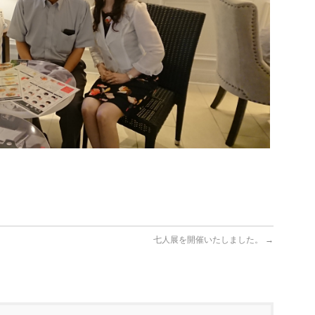
七人展を開催いたしました。
→