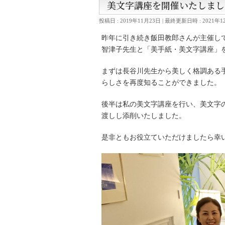
美文字講座を開催いたしまし
投稿日 : 2019年11月23日
最終更新日時 : 2021年1
昨年に引き続き飯田教郎さんが主催し
智津子先生と「美手紙・美文字講座」
まずは長谷川先生から美しく格調ある
らしさを再度知ることができました。
後半は私の美文字講座を行い、美文字
渡しし添削いたしました。
是非ともお役立ていただけましたら幸