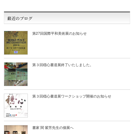
最近のブログ
第27回国際平和美術展のお知らせ
第３回穏心書道展終了いたしました。
第３回穏心書道展ワークショップ開催のお知らせ
書家 関 紫芳先生の個展へ