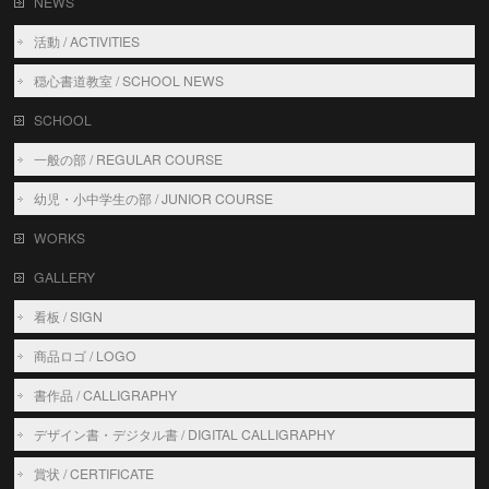
NEWS
活動 / ACTIVITIES
穏心書道教室 / SCHOOL NEWS
SCHOOL
一般の部 / REGULAR COURSE
幼児・小中学生の部 / JUNIOR COURSE
WORKS
GALLERY
看板 / SIGN
商品ロゴ / LOGO
書作品 / CALLIGRAPHY
デザイン書・デジタル書 / DIGITAL CALLIGRAPHY
賞状 / CERTIFICATE