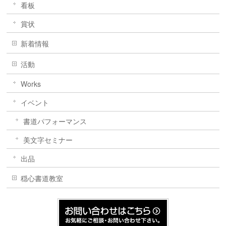
看板
賞状
新着情報
活動
Works
イベント
書道パフォーマンス
美文字セミナー
出品
穏心書道教室