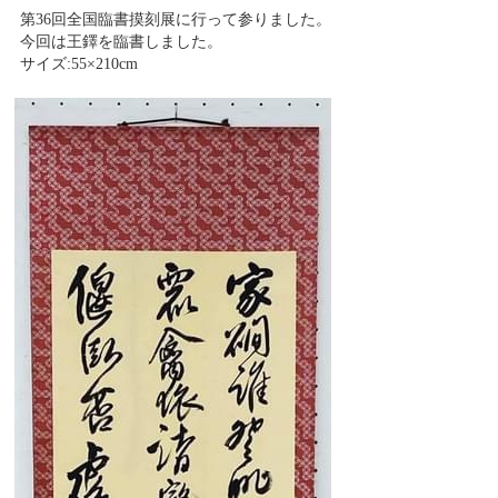
第36回全国臨書摸刻展に行って参りました。
今回は王鐸を臨書しました。
サイズ:55×210cm