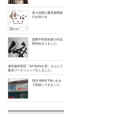
第３回穏心書道展開催
のお知らせ
国際平和美術展の作品
制作始まりました。
酒井歯科医院「Art Gallery 彩」さんにて
書道ワークショップをしました。
SEA WAVE FMいわき
で収録してきました。