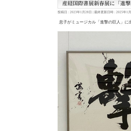
産経国際書展新春展に「進撃
投稿日 : 2023年1月28日
最終更新日時 : 2025年1
息子がミュージカル「進撃の巨人」に