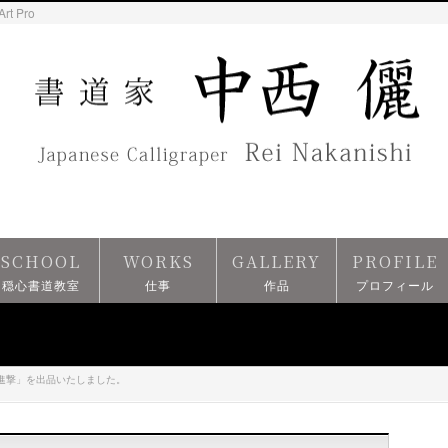
Art Pro
SCHOOL
WORKS
GALLERY
PROFILE
穏心書道教室
仕事
作品
プロフィール
進撃」を出品いたしました。