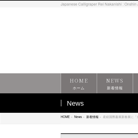
Japanese Calligraper Rei Nakanishi : Onshin 
HOME
NEWS
ホーム
新着情報
News
HOME
»
News
»
新着情報
»
産経国際書展新春展に「