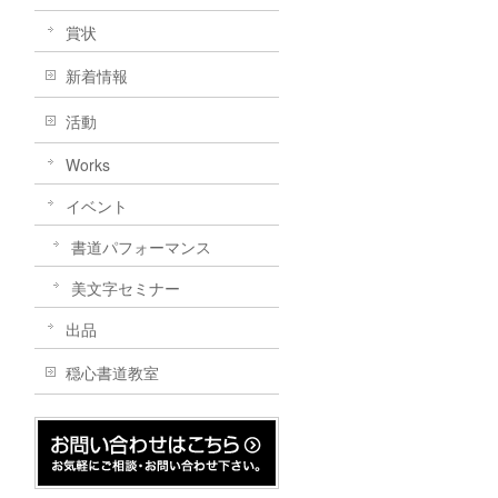
賞状
新着情報
活動
Works
イベント
書道パフォーマンス
美文字セミナー
出品
穏心書道教室