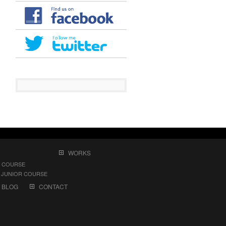
WORKS
 COURSE
UNIOR COURSE
BLOG
CONTACT