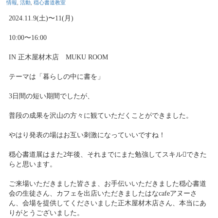
情報
,
活動
,
穏心書道教室
2024.11.9(土)〜11(月)
10:00〜16:00
IN 正木屋材木店 MUKU ROOM
テーマは「暮らしの中に書を」
3日間の短い期間でしたが、
普段の成果を沢山の方々に観ていただくことができました。
やはり発表の場はお互い刺激になっていいですね！
穏心書道展はまた2年後、それまでにまた勉強してスキルできた
らと思います。
ご来場いただきました皆さま、お手伝いいただきました穏心書道
会の生徒さん、カフェを出店いただきましたはなcafeアヌーさ
ん、会場を提供してくださいました正木屋材木店さん、本当にあ
りがとうございました。