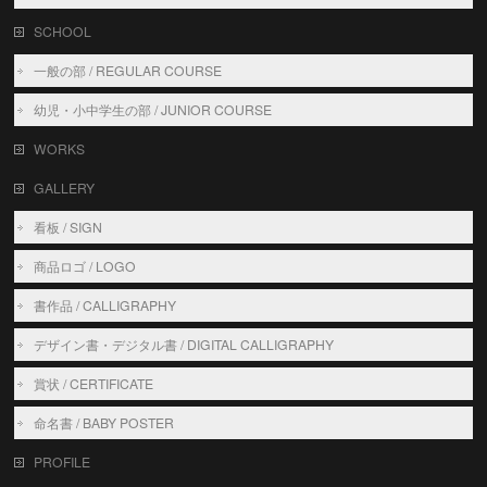
SCHOOL
一般の部 / REGULAR COURSE
幼児・小中学生の部 / JUNIOR COURSE
WORKS
GALLERY
看板 / SIGN
商品ロゴ / LOGO
書作品 / CALLIGRAPHY
デザイン書・デジタル書 / DIGITAL CALLIGRAPHY
賞状 / CERTIFICATE
命名書 / BABY POSTER
PROFILE