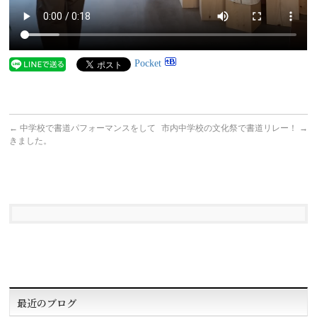
Pocket
←
中学校で書道パフォーマンスをして
市内中学校の文化祭で書道リレー！
→
きました。
最近のブログ