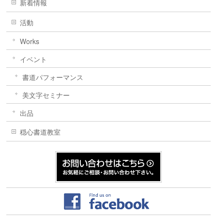
新着情報
活動
Works
イベント
書道パフォーマンス
美文字セミナー
出品
穏心書道教室