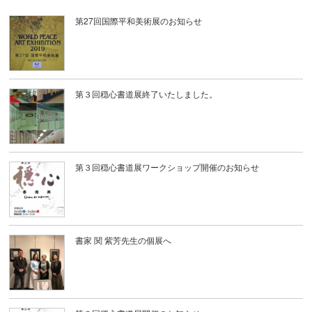
第27回国際平和美術展のお知らせ
第３回穏心書道展終了いたしました。
第３回穏心書道展ワークショップ開催のお知らせ
書家 関 紫芳先生の個展へ