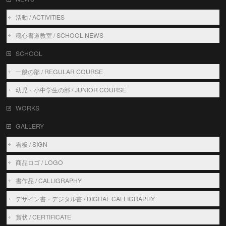
活動 / ACTIVITIES
穏心書道教室 / SCHOOL NEWS
SCHOOL
一般の部 / REGULAR COURSE
幼児・小中学生の部 / JUNIOR COURSE
WORKS
GALLERY
看板 / SIGN
商品ロゴ / LOGO
書作品 / CALLIGRAPHY
デザイン書・デジタル書 / DIGITAL CALLIGRAPHY
賞状 / CERTIFICATE