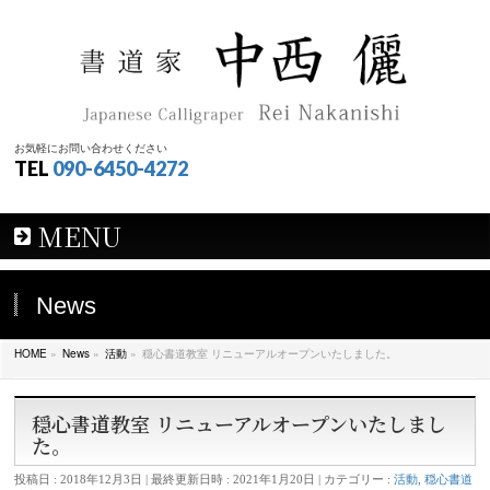
お気軽にお問い合わせください
TEL
090-6450-4272
MENU
News
HOME
»
News
»
活動
»
穏心書道教室 リニューアルオープンいたしました。
穏心書道教室 リニューアルオープンいたしまし
た。
投稿日 : 2018年12月3日
最終更新日時 : 2021年1月20日
カテゴリー :
活動
,
穏心書道