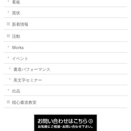
看板
賞状
新着情報
活動
Works
イベント
書道パフォーマンス
美文字セミナー
出品
穏心書道教室