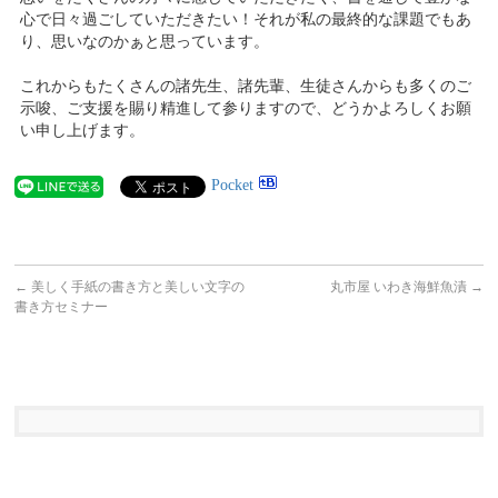
心で日々過ごしていただきたい！それが私の最終的な課題でもあ
り、思いなのかぁと思っています。
これからもたくさんの諸先生、諸先輩、生徒さんからも多くのご
示唆、ご支援を賜り精進して参りますので、どうかよろしくお願
い申し上げます。
Pocket
←
美しく手紙の書き方と美しい文字の
丸市屋 いわき海鮮魚漬
→
書き方セミナー