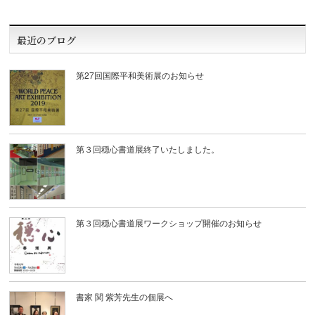
最近のブログ
第27回国際平和美術展のお知らせ
第３回穏心書道展終了いたしました。
第３回穏心書道展ワークショップ開催のお知らせ
書家 関 紫芳先生の個展へ