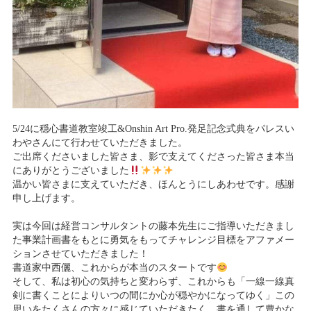
5/24に穏心書道教室竣工&Onshin Art Pro.発足記念式典をパレスい
わやさんにて行わせていただきました。
ご出席くださいました皆さま、影で支えてくださった皆さま本当
にありがとうございました
温かい皆さまに支えていただき、ほんとうにしあわせです。感謝
申し上げます。
実は今回は経営コンサルタントの藤本先生にご指導いただきまし
た事業計画書をもとに勇気をもってチャレンジ目標をアファメー
ションさせていただきました！
書道家中西儷、これからが本当のスタートです
そして、私は初心の気持ちと変わらず、これからも「一線一線真
剣に書くことによりいつの間にか心が穏やかになってゆく」この
思いをたくさんの方々に感じていただきたく、書を通して豊かな