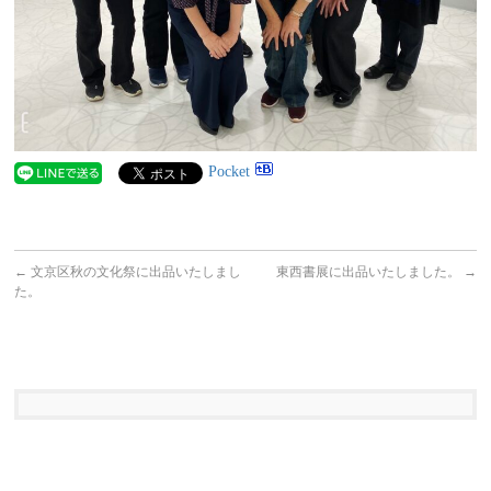
Pocket
←
文京区秋の文化祭に出品いたしまし
東西書展に出品いたしました。
→
た。