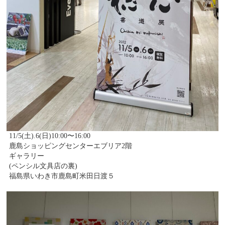
11/5(土).6(日)10:00〜16:00
鹿島ショッピングセンターエブリア2階
ギャラリー
(ペンシル文具店の裏)
福島県いわき市鹿島町米田日渡５