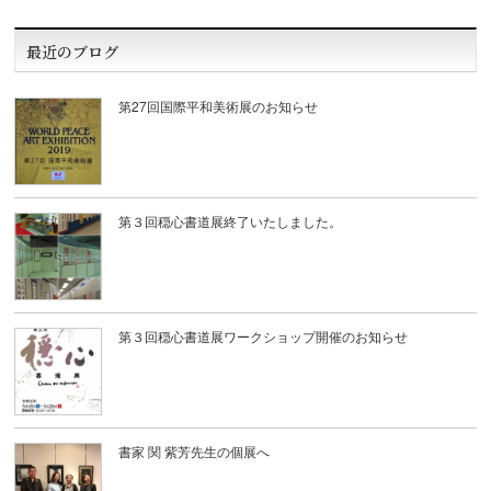
最近のブログ
第27回国際平和美術展のお知らせ
第３回穏心書道展終了いたしました。
第３回穏心書道展ワークショップ開催のお知らせ
書家 関 紫芳先生の個展へ