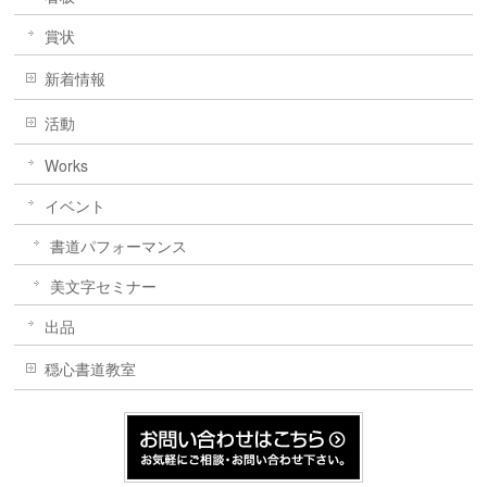
賞状
新着情報
活動
Works
イベント
書道パフォーマンス
美文字セミナー
出品
穏心書道教室