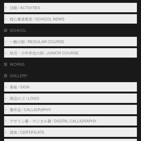
活動 / ACTIVITIES
穏心書道教室 / SCHOOL NEWS
SCHOOL
一般の部 / REGULAR COURSE
幼児・小中学生の部 / JUNIOR COURSE
WORKS
GALLERY
看板 / SIGN
商品ロゴ / LOGO
書作品 / CALLIGRAPHY
デザイン書・デジタル書 / DIGITAL CALLIGRAPHY
賞状 / CERTIFICATE